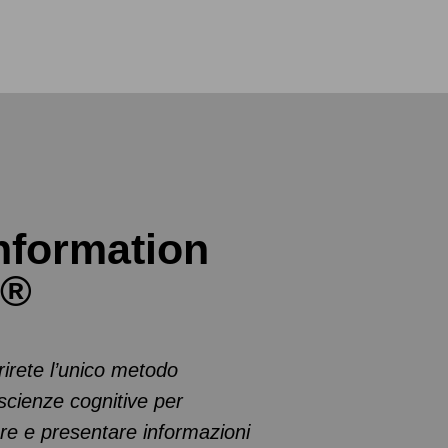
Information
 ®
irete l’unico metodo
 scienze cognitive per
re e presentare informazioni