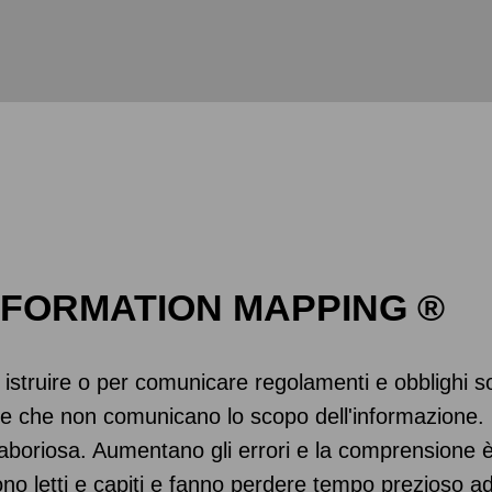
NFORMATION MAPPING ®
 istruire o per comunicare regolamenti e obblighi 
ture che non comunicano lo scopo dell'informazione. 
laboriosa. Aumentano gli errori e la comprensione è dif
o letti e capiti e fanno perdere tempo prezioso ad