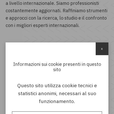
a livello internazionale. Siamo professionisti
costantemente aggiornati. Raffiniamo strumenti
e approcci con la ricerca, lo studio e il confronto
con i migliori esperti internazionali.
x
I NOSTRI CORSI
Informazioni sui cookie presenti in questo
sito
Questo sito utilizza cookie tecnici e
statistici anonimi, necessari al suo
funzionamento.
Corso - Redazione tecnica