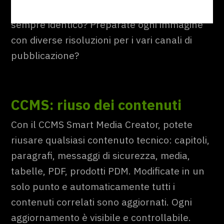
manuale e non riuscite a garantire che sia
sempre identico? Preparate ogni immagine
con diverse risoluzioni per i vari canali di
pubblicazione?
CCMS: riuso dei contenuti
Con il CCMS Smart Media Creator, potete
riusare qualsiasi contenuto tecnico: capitoli,
paragrafi, messaggi di sicurezza, media,
tabelle, PDF, prodotti PDM. Modificate in un
solo punto e automaticamente tutti i
contenuti correlati sono aggiornati. Ogni
aggiornamento è visibile e controllabile.