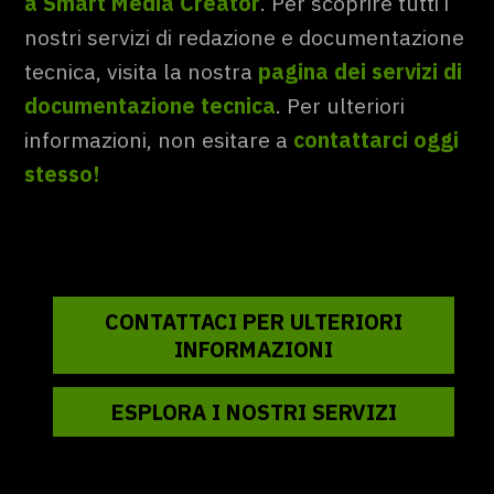
a Smart Media Creator
. Per scoprire tutti i
nostri servizi di redazione e documentazione
tecnica, visita la nostra
pagina dei servizi di
documentazione tecnica
. Per ulteriori
informazioni, non esitare a
contattarci oggi
stesso
!
CONTATTACI PER ULTERIORI
INFORMAZIONI
ESPLORA I NOSTRI SERVIZI