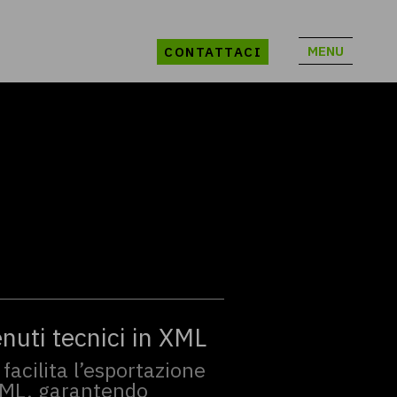
MENU
CONTATTACI
uti tecnici in XML
acilita l’esportazione
 XML, garantendo