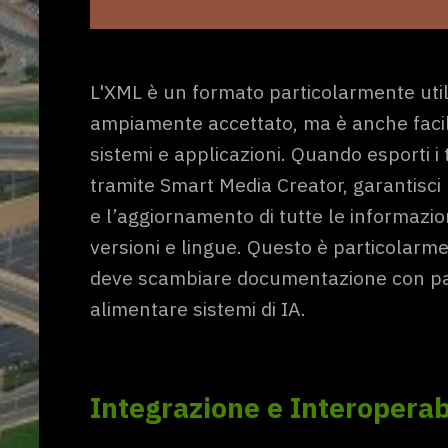
L'XML è un formato particolarmente uti
ampiamente accettato, ma è anche facil
sistemi e applicazioni. Quando esporti i 
tramite Smart Media Creator, garantisci
e l’aggiornamento di tutte le informazion
versioni e lingue. Questo è particolarm
deve scambiare documentazione con par
alimentare sistemi di IA.
Integrazione e Interoperab