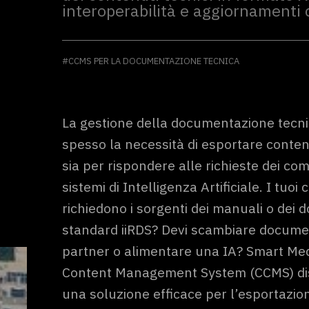
interoperabilità e aggiornamenti 
#CCMS PER LA DOCUMENTAZIONE TECNICA
La gestione della documentazione tecni
spesso la necessità di esportare contenu
sia per rispondere alle richieste dei co
sistemi di Intelligenza Artificiale. I tuoi 
richiedono i sorgenti dei manuali o dei
standard iiRDS? Devi scambiare docume
partner o alimentare una IA? Smart Med
Content Management System (CCMS) distr
una soluzione efficace per l’esportazio