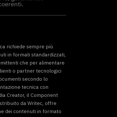
coerenti.
ca richiede sempre più
ti in formati standardizzati,
mmittenti che per alimentare
clienti o partner tecnologici
 documenti secondo lo
ntazione tecnica con
ia Creator, il Component
ibuito da Writec, offre
ne dei contenuti in formato