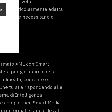
iesto a livello
forma particolarmente adatta
ie
bali e che necessitano di
 formato XML con Smart
leta per garantire che la
allineata, coerente e
 Che tu stia rispondendo alle
tema di Intelligenza
e con partner, Smart Media
ti in formati standardizzati