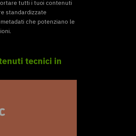
tare tutti i tuoi contenuti
re standardizzate
 metadati che potenziano le
ioni.
nuti tecnici in