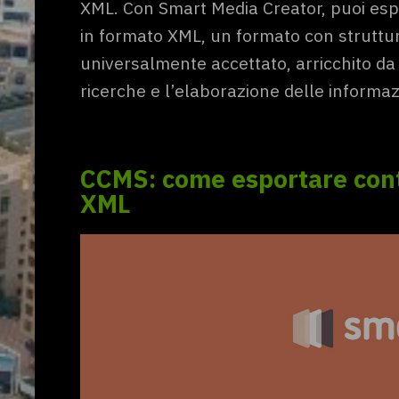
XML. Con Smart Media Creator, puoi espor
in formato XML, un formato con struttu
universalmente accettato, arricchito da
ricerche e l’elaborazione delle informaz
CCMS: come esportare conte
XML