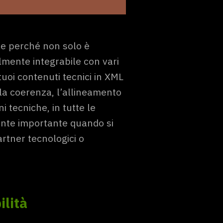
le perché non solo è
mente integrabile con vari
tuoi contenuti tecnici in XML
 la coerenza, l’allineamento
i tecniche, in tutte le
ente importante quando si
tner tecnologici o
ilità