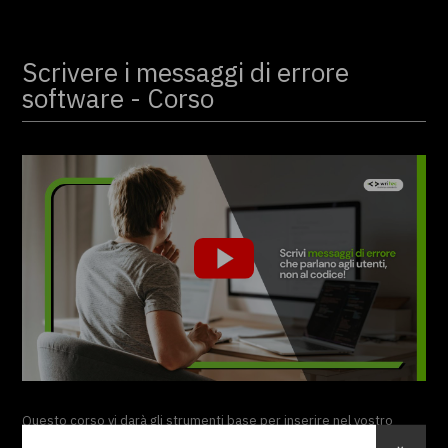
Scrivere i messaggi di errore
software - Corso
Questo corso vi darà gli strumenti base per inserire nel vostro
software dei messaggi di errore completi, concisi, efficaci ed in