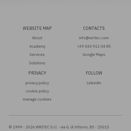
WEBSITE MAP
CONTACTS
About
info@writec.com
Academy
+39 030 911 04 85
Services
Google Maps
Solutions
PRIVACY
FOLLOW
privacy policy
Linkedin
cookie policy
manage cookies
© 1999 - 2026 WRITEC S.r.l. - via G. di Vittorio, 85 - 25015