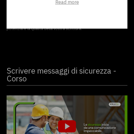
Read more
In questo corso di redazione tecnica imparerete tuti i segreti
per migliorare la vostra documentazione e capirete come
potenziare la qualità della vostra scrittura.
Scrivere messaggi di sicurezza -
Corso