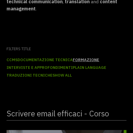
technical communication
,
translation
and
content
management
.
FILTERS TITLE
CCMS
DOCUMENTAZIONE TECNICA
FORMAZIONE
INTERVISTE E APPROFONDIMENTI
PLAIN LANGUAGE
TRADUZIONI TECNICHE
SHOW ALL
Scrivere email efficaci - Corso