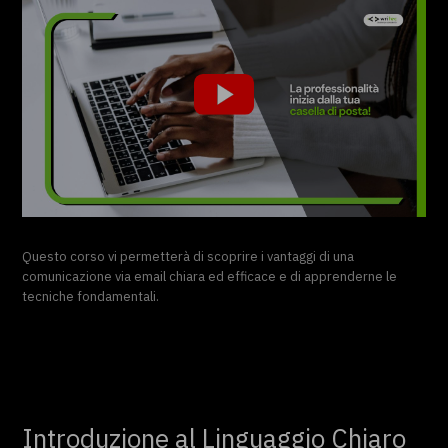
Questo corso vi permetterà di scoprire i vantaggi di una
comunicazione via email chiara ed efficace e di apprenderne le
tecniche fondamentali.
Introduzione al Linguaggio Chiaro